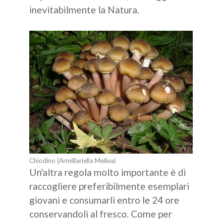
inevitabilmente la Natura.
Show larger version for:
Chiodino (Armillariella Mellea)
Un'altra regola molto importante è di
raccogliere preferibilmente esemplari
giovani e consumarli entro le 24 ore
conservandoli al fresco. Come per