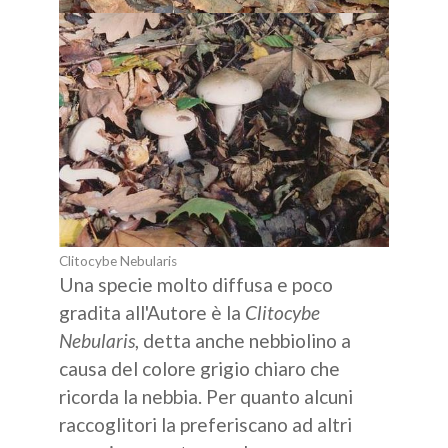
Show larger version
Clitocybe Nebularis
Una specie molto diffusa e poco
gradita all'Autore è la
Clitocybe
Nebularis
, detta anche nebbiolino a
causa del colore grigio chiaro che
ricorda la nebbia. Per quanto alcuni
raccoglitori la preferiscano ad altri