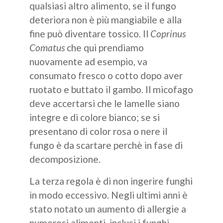
qualsiasi altro alimento, se il fungo
deteriora non è più mangiabile e alla
fine può diventare tossico. Il
Coprinus
Comatus
che qui prendiamo
nuovamente ad esempio, va
consumato fresco o cotto dopo aver
ruotato e buttato il gambo. Il micofago
deve accertarsi che le lamelle siano
integre e di colore bianco; se si
presentano di color rosa o nere il
fungo è da scartare perchè in fase di
decomposizione.
La terza regola è di non ingerire funghi
in modo eccessivo. Negli ultimi anni è
stato notato un aumento di allergie a
numerosi alimenti, inclusi i funghi.