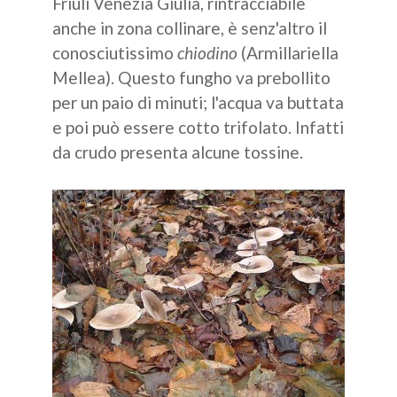
Friuli Venezia Giulia, rintracciabile
anche in zona collinare, è senz'altro il
conosciutissimo
chiodino
(Armillariella
Mellea). Questo fungho va prebollito
per un paio di minuti; l'acqua va buttata
e poi può essere cotto trifolato. Infatti
da crudo presenta alcune tossine.
Show larger version for: